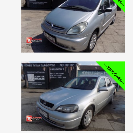
----TARGÓWEK----