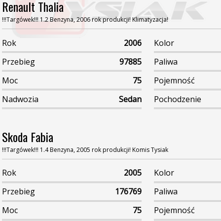
Renault Thalia
!!!Targówek!!! 1.2 Benzyna, 2006 rok produkcji! Klimatyzacja!
Rok
2006
Kolor
Przebieg
97885
Paliwa
Moc
75
Pojemność
Nadwozia
Sedan
Pochodzenie
Skoda Fabia
!!!Targówek!!! 1.4 Benzyna, 2005 rok produkcji! Komis Tysiak
Rok
2005
Kolor
Przebieg
176769
Paliwa
Moc
75
Pojemność