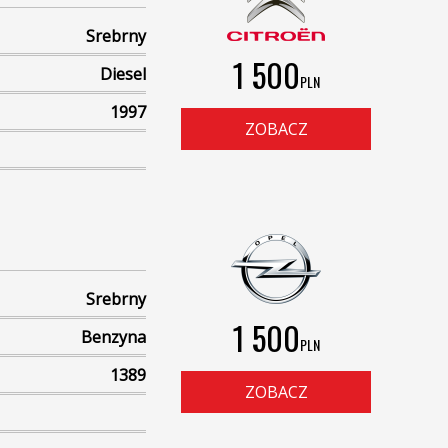
Srebrny
1 500
Diesel
PLN
1997
ZOBACZ
Srebrny
1 500
Benzyna
PLN
1389
ZOBACZ