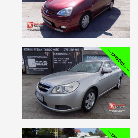
----TARGÓWEK----