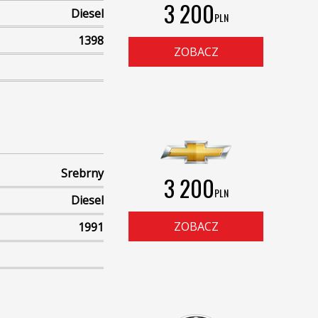
3 200
Diesel
PLN
1398
ZOBACZ
Srebrny
3 200
PLN
Diesel
ZOBACZ
1991