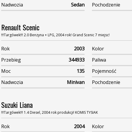
Nadwozia
Sedan
Pochodzenie
Renault Scenic
!!!Targówek!!! 2.0 Benzyna + LPG, 2004 rok! Grand Scenic 7 miejsc!
Rok
2003
Kolor
Przebieg
344933
Paliwa
Moc
135
Pojemność
Nadwozia
Minivan
Pochodzenie
Suzuki Liana
!!!Targówek!!! 1.4 Diesel, 2004 rok produkcji! KOMIS TYSIAK
Rok
2004
Kolor