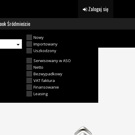
Zaloguj się
ook Śródmieście
Nowy
Importowany
Uszkodzony
Serwisowany w ASO
Netto
Bezwypadkowy
VAT faktura
Finansowanie
Leasing