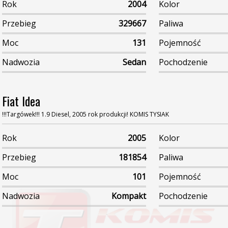
Rok
2004
Kolor
Przebieg
329667
Paliwa
Moc
131
Pojemność
Nadwozia
Sedan
Pochodzenie
Fiat Idea
!!!Targówek!!! 1.9 Diesel, 2005 rok produkcji! KOMIS TYSIAK
Rok
2005
Kolor
Przebieg
181854
Paliwa
Moc
101
Pojemność
Nadwozia
Kompakt
Pochodzenie