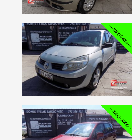
----TARGÓWEK----
----TARGÓWEK----