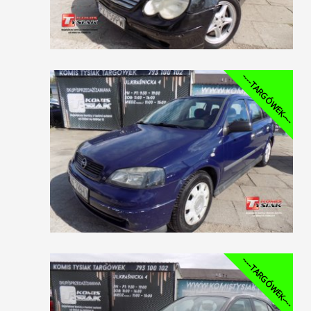
----TARGÓWEK----
----TARGÓWEK----