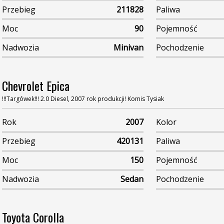
Przebieg
211828
Paliwa
Moc
90
Pojemność
Nadwozia
Minivan
Pochodzenie
Chevrolet Epica
!!!Targówek!!! 2.0 Diesel, 2007 rok produkcji! Komis Tysiak
Rok
2007
Kolor
Przebieg
420131
Paliwa
Moc
150
Pojemność
Nadwozia
Sedan
Pochodzenie
Toyota Corolla