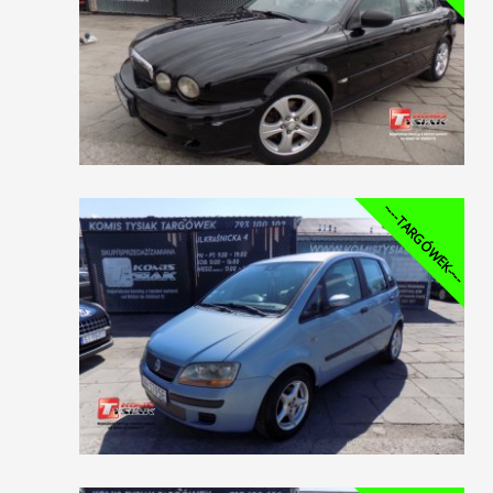
----TARGÓWEK----