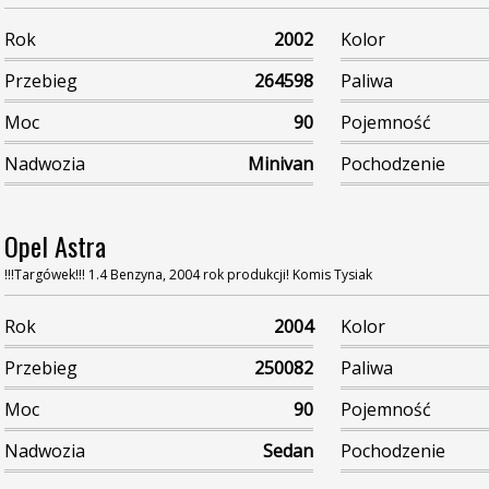
Rok
2002
Kolor
Przebieg
264598
Paliwa
Moc
90
Pojemność
Nadwozia
Minivan
Pochodzenie
Opel Astra
!!!Targówek!!! 1.4 Benzyna, 2004 rok produkcji! Komis Tysiak
Rok
2004
Kolor
Przebieg
250082
Paliwa
Moc
90
Pojemność
Nadwozia
Sedan
Pochodzenie