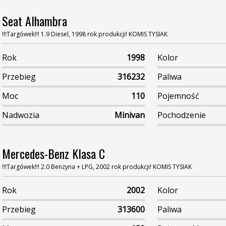
Seat Alhambra
!!!Targówek!!! 1.9 Diesel, 1998 rok produkcji! KOMIS TYSIAK
Rok
1998
Kolor
Przebieg
316232
Paliwa
Moc
110
Pojemność
Nadwozia
Minivan
Pochodzenie
Mercedes-Benz Klasa C
!!!Targówek!!! 2.0 Benzyna + LPG, 2002 rok produkcji! KOMIS TYSIAK
Rok
2002
Kolor
Przebieg
313600
Paliwa