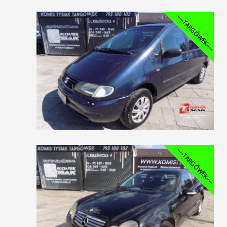
----TARGÓWEK----
----TARGÓWEK----