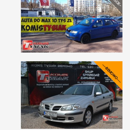
----BEMOWO----