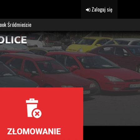
Zaloguj się
ook Śródmieście