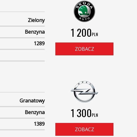
Zielony
1 200
Benzyna
PLN
1289
ZOBACZ
Granatowy
1 300
Benzyna
PLN
1389
ZOBACZ