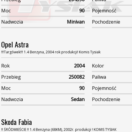
Moc
90
Pojemność
Nadwozia
Minivan
Pochodzenie
Opel Astra
!!!Targówek!!! 1.4 Benzyna, 2004 rok produkcji! Komis Tysiak
Rok
2004
Kolor
Przebieg
250082
Paliwa
Moc
90
Pojemność
Nadwozia
Sedan
Pochodzenie
Skoda Fabia
!! ŚRÓDMIEŚCIE !! 1.4 Benzyna (68KM), 2002r. produkcji ! KOMIS TYSIAK