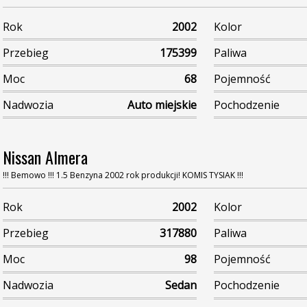
Rok
2002
Kolor
Przebieg
175399
Paliwa
Moc
68
Pojemność
Nadwozia
Auto miejskie
Pochodzenie
Nissan Almera
!!! Bemowo !!! 1.5 Benzyna 2002 rok produkcji! KOMIS TYSIAK !!!
Rok
2002
Kolor
Przebieg
317880
Paliwa
Moc
98
Pojemność
Nadwozia
Sedan
Pochodzenie