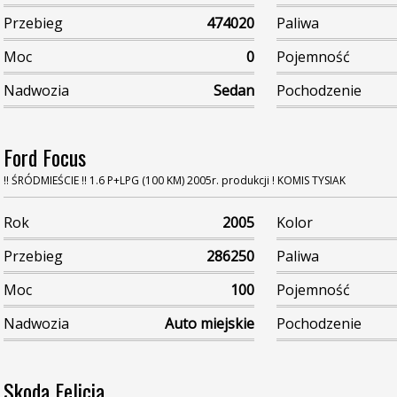
Przebieg
474020
Paliwa
Moc
0
Pojemność
Nadwozia
Sedan
Pochodzenie
Ford Focus
!! ŚRÓDMIEŚCIE !! 1.6 P+LPG (100 KM) 2005r. produkcji ! KOMIS TYSIAK
Rok
2005
Kolor
Przebieg
286250
Paliwa
Moc
100
Pojemność
Nadwozia
Auto miejskie
Pochodzenie
Skoda Felicia