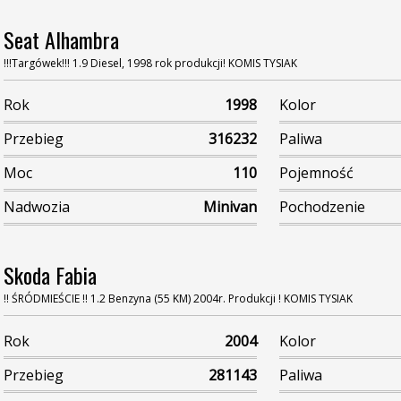
Seat Alhambra
!!!Targówek!!! 1.9 Diesel, 1998 rok produkcji! KOMIS TYSIAK
Rok
1998
Kolor
Przebieg
316232
Paliwa
Moc
110
Pojemność
Nadwozia
Minivan
Pochodzenie
Skoda Fabia
!! ŚRÓDMIEŚCIE !! 1.2 Benzyna (55 KM) 2004r. Produkcji ! KOMIS TYSIAK
Rok
2004
Kolor
Przebieg
281143
Paliwa