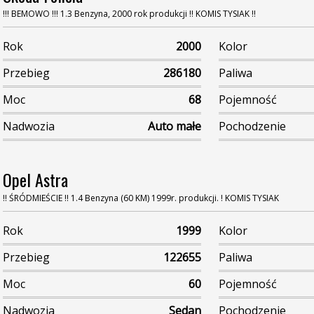
!!! BEMOWO !!! 1.3 Benzyna, 2000 rok produkcji !! KOMIS TYSIAK !!
Rok
2000
Kolor
Przebieg
286180
Paliwa
Moc
68
Pojemność
Nadwozia
Auto małe
Pochodzenie
Opel Astra
!! ŚRÓDMIEŚCIE !! 1.4 Benzyna (60 KM) 1999r. produkcji. ! KOMIS TYSIAK
Rok
1999
Kolor
Przebieg
122655
Paliwa
Moc
60
Pojemność
Nadwozia
Sedan
Pochodzenie