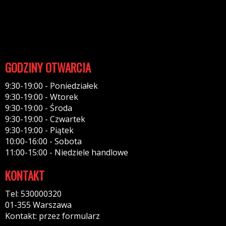
Polityka prywatności
Polityka cookies
Klauzula informacyjna RODO
Reklamacje
GODZINY OTWARCIA
9:30-19:00 - Poniedziałek
9:30-19:00 - Wtorek
9:30-19:00 - Środa
9:30-19:00 - Czwartek
9:30-19:00 - Piątek
10:00-16:00 - Sobota
11:00-15:00 - Niedziele handlowe
KONTAKT
Tel: 530000320
01-355 Warszawa
Kontakt: przez formularz