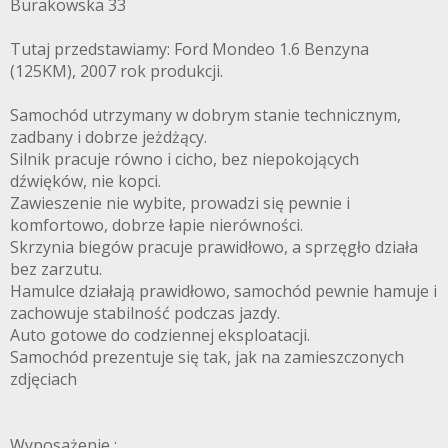
Burakowska 33
Tutaj przedstawiamy: Ford Mondeo 1.6 Benzyna
(125KM), 2007 rok produkcji.
Samochód utrzymany w dobrym stanie technicznym,
zadbany i dobrze jeżdżący.
Silnik pracuje równo i cicho, bez niepokojących
dźwięków, nie kopci.
Zawieszenie nie wybite, prowadzi się pewnie i
komfortowo, dobrze łapie nierówności.
Skrzynia biegów pracuje prawidłowo, a sprzęgło działa
bez zarzutu.
Hamulce działają prawidłowo, samochód pewnie hamuje i
zachowuje stabilność podczas jazdy.
Auto gotowe do codziennej eksploatacji.
Samochód prezentuje się tak, jak na zamieszczonych
zdjęciach
Wyposażenie :