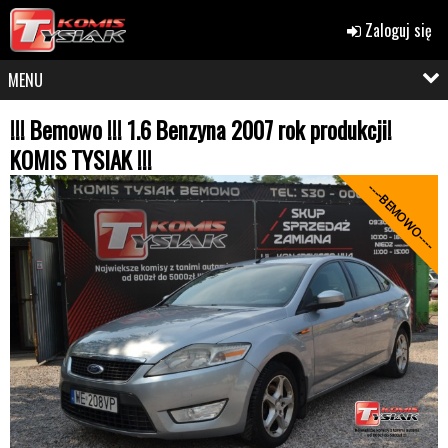
Zaloguj się
MENU
!!! Bemowo !!! 1.6 Benzyna 2007 rok produkcji!
KOMIS TYSIAK !!!
----BEMOWO----