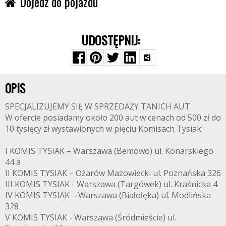
Dojedź do pojazdu
UDOSTĘPNIJ:
OPIS
SPECJALIZUJEMY SIĘ W SPRZEDAŻY TANICH AUT.
W ofercie posiadamy około 200 aut w cenach od 500 zł do
10 tysięcy zł wystawionych w pięciu Komisach Tysiak:
I KOMIS TYSIAK – Warszawa (Bemowo) ul. Konarskiego
44 a
II KOMIS TYSIAK – Ożarów Mazowiecki ul. Poznańska 326
III KOMIS TYSIAK - Warszawa (Targówek) ul. Kraśnicka 4
IV KOMIS TYSIAK – Warszawa (Białołęka) ul. Modlińska
328
V KOMIS TYSIAK - Warszawa (Śródmieście) ul.