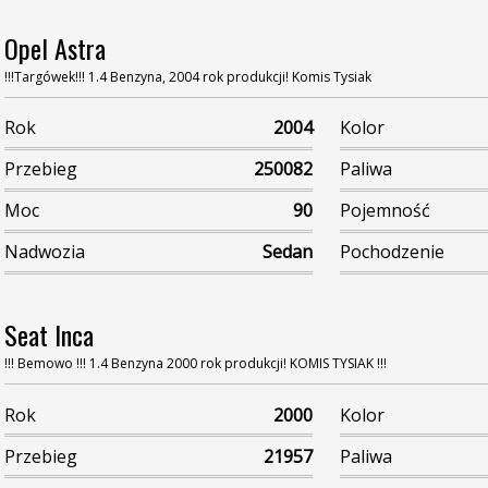
Opel Astra
!!!Targówek!!! 1.4 Benzyna, 2004 rok produkcji! Komis Tysiak
Rok
2004
Kolor
Przebieg
250082
Paliwa
Moc
90
Pojemność
Nadwozia
Sedan
Pochodzenie
Seat Inca
!!! Bemowo !!! 1.4 Benzyna 2000 rok produkcji! KOMIS TYSIAK !!!
Rok
2000
Kolor
Przebieg
21957
Paliwa