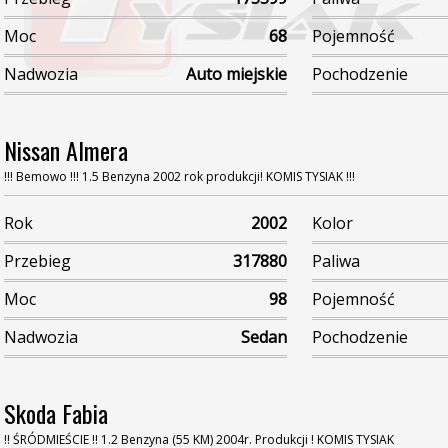
Moc
68
Pojemność
Nadwozia
Auto miejskie
Pochodzenie
Nissan Almera
!!! Bemowo !!! 1.5 Benzyna 2002 rok produkcji! KOMIS TYSIAK !!!
Rok
2002
Kolor
Przebieg
317880
Paliwa
Moc
98
Pojemność
Nadwozia
Sedan
Pochodzenie
Skoda Fabia
!! ŚRÓDMIEŚCIE !! 1.2 Benzyna (55 KM) 2004r. Produkcji ! KOMIS TYSIAK