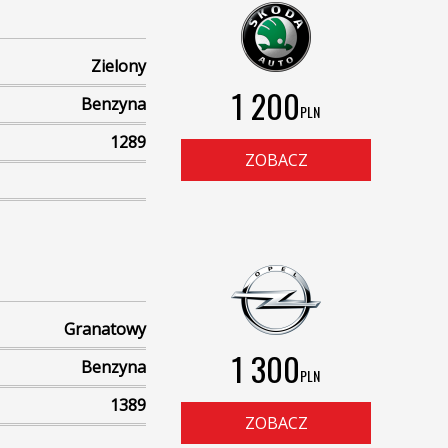
Zielony
1 200
Benzyna
PLN
1289
ZOBACZ
Granatowy
1 300
Benzyna
PLN
1389
ZOBACZ