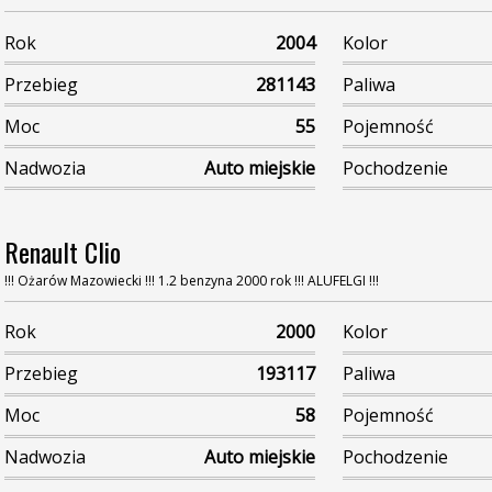
Rok
2004
Kolor
Przebieg
281143
Paliwa
Moc
55
Pojemność
Nadwozia
Auto miejskie
Pochodzenie
Renault Clio
!!! Ożarów Mazowiecki !!! 1.2 benzyna 2000 rok !!! ALUFELGI !!!
Rok
2000
Kolor
Przebieg
193117
Paliwa
Moc
58
Pojemność
Nadwozia
Auto miejskie
Pochodzenie