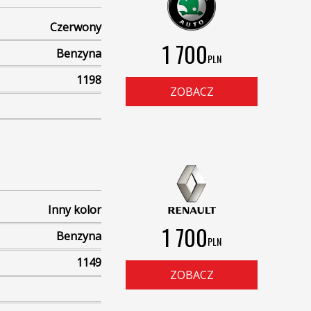
Czerwony
1 700
Benzyna
PLN
1198
ZOBACZ
Inny kolor
1 700
Benzyna
PLN
1149
ZOBACZ