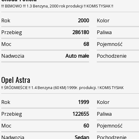
!!! BEMOWO !!! 1.3 Benzyna, 2000 rok produkcji !! KOMIS TYSIAK !!
Rok
2000
Kolor
Przebieg
286180
Paliwa
Moc
68
Pojemność
Nadwozia
Auto małe
Pochodzenie
Opel Astra
!! ŚRÓDMIEŚCIE !! 1.4 Benzyna (60 KM) 1999r. produkcji. ! KOMIS TYSIAK
Rok
1999
Kolor
Przebieg
122655
Paliwa
Moc
60
Pojemność
Nadwozia
Sedan
Pochodzenie