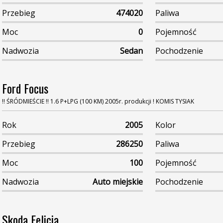
Przebieg
474020
Paliwa
Moc
0
Pojemność
Nadwozia
Sedan
Pochodzenie
Ford Focus
!! ŚRÓDMIEŚCIE !! 1.6 P+LPG (100 KM) 2005r. produkcji ! KOMIS TYSIAK
Rok
2005
Kolor
Przebieg
286250
Paliwa
Moc
100
Pojemność
Nadwozia
Auto miejskie
Pochodzenie
Skoda Felicia