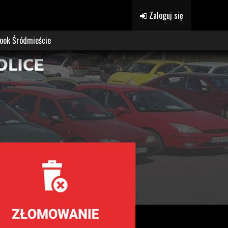
Zaloguj się
ook Śródmieście