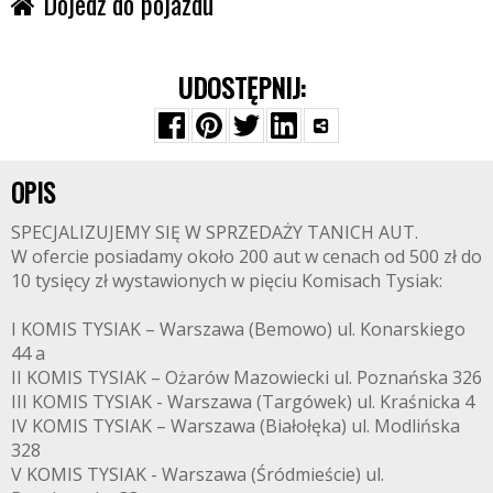
Dojedź do pojazdu
UDOSTĘPNIJ:
OPIS
SPECJALIZUJEMY SIĘ W SPRZEDAŻY TANICH AUT.
W ofercie posiadamy około 200 aut w cenach od 500 zł do
10 tysięcy zł wystawionych w pięciu Komisach Tysiak:
I KOMIS TYSIAK – Warszawa (Bemowo) ul. Konarskiego
44 a
II KOMIS TYSIAK – Ożarów Mazowiecki ul. Poznańska 326
III KOMIS TYSIAK - Warszawa (Targówek) ul. Kraśnicka 4
IV KOMIS TYSIAK – Warszawa (Białołęka) ul. Modlińska
328
V KOMIS TYSIAK - Warszawa (Śródmieście) ul.