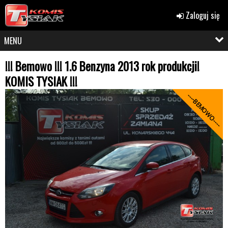
Zaloguj się
MENU
!!! Bemowo !!! 1.6 Benzyna 2013 rok produkcji!
KOMIS TYSIAK !!!
----BEMOWO----