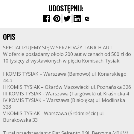
UDOSTĘPNIJ:
OPIS
SPECJALIZUJEMY SIĘ W SPRZEDAŻY TANICH AUT.
W ofercie posiadamy około 200 aut w cenach od 500 zł do
10 tysięcy zł wystawionych w pięciu Komisach Tysiak:
I KOMIS TYSIAK – Warszawa (Bemowo) ul. Konarskiego
44 a
II KOMIS TYSIAK – Ożarów Mazowiecki ul. Poznańska 326
III KOMIS TYSIAK - Warszawa (Targówek) ul. Kraśnicka 4
IV KOMIS TYSIAK – Warszawa (Białołęka) ul. Modlińska
328
V KOMIS TYSIAK - Warszawa (Śródmieście) ul.
Burakowska 33
Tutaj przedstawiamy: Fiat Seicento 0.9L Benzyna (40KM),