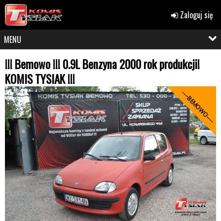
Zaloguj się
MENU
!!! Bemowo !!! 0.9L Benzyna 2000 rok produkcji!
KOMIS TYSIAK !!!
----BEMOWO----