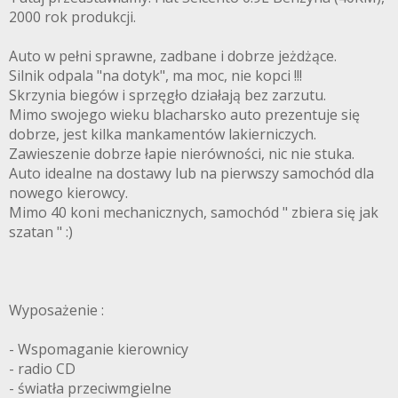
2000 rok produkcji.
Auto w pełni sprawne, zadbane i dobrze jeżdżące.
Silnik odpala "na dotyk", ma moc, nie kopci !!!
Skrzynia biegów i sprzęgło działają bez zarzutu.
Mimo swojego wieku blacharsko auto prezentuje się
dobrze, jest kilka mankamentów lakierniczych.
Zawieszenie dobrze łapie nierówności, nic nie stuka.
Auto idealne na dostawy lub na pierwszy samochód dla
nowego kierowcy.
Mimo 40 koni mechanicznych, samochód " zbiera się jak
szatan " :)
Wyposażenie :
- Wspomaganie kierownicy
- radio CD
- światła przeciwmgielne