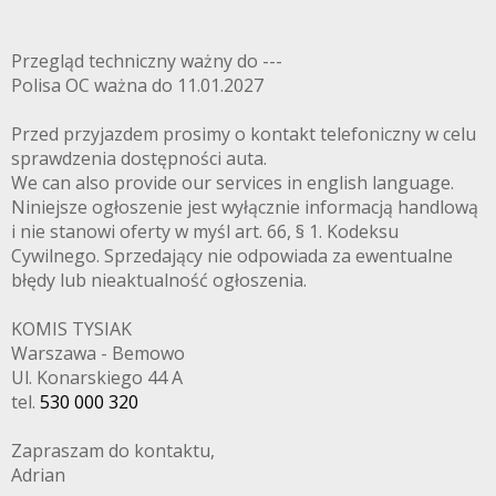
Przegląd techniczny ważny do ---
Polisa OC ważna do 11.01.2027
Przed przyjazdem prosimy o kontakt telefoniczny w celu
sprawdzenia dostępności auta.
We can also provide our services in english language.
Niniejsze ogłoszenie jest wyłącznie informacją handlową
i nie stanowi oferty w myśl art. 66, § 1. Kodeksu
Cywilnego. Sprzedający nie odpowiada za ewentualne
błędy lub nieaktualność ogłoszenia.
KOMIS TYSIAK
Warszawa - Bemowo
Ul. Konarskiego 44 A
tel.
530 000 320
Zapraszam do kontaktu,
Adrian