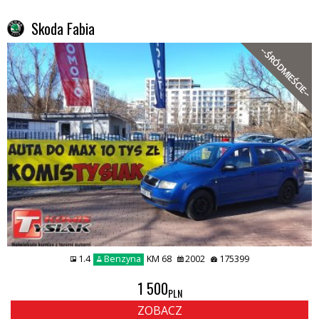
Skoda Fabia
--ŚRÓDMIEŚCIE--
1.4
Benzyna
KM 68
2002
175399
1 500
PLN
ZOBACZ