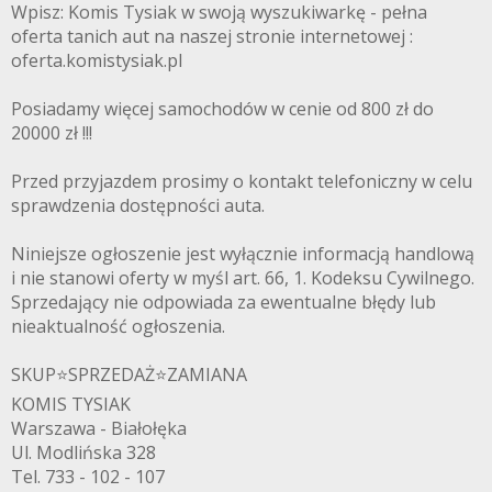
Wpisz: Komis Tysiak w swoją wyszukiwarkę - pełna
oferta tanich aut na naszej stronie internetowej :
oferta.komistysiak.pl
Posiadamy więcej samochodów w cenie od 800 zł do
20000 zł !!!
Przed przyjazdem prosimy o kontakt telefoniczny w celu
sprawdzenia dostępności auta.
Niniejsze ogłoszenie jest wyłącznie informacją handlową
i nie stanowi oferty w myśl art. 66, 1. Kodeksu Cywilnego.
Sprzedający nie odpowiada za ewentualne błędy lub
nieaktualność ogłoszenia.
SKUP⭐️SPRZEDAŻ⭐️ZAMIANA
KOMIS TYSIAK
Warszawa - Białołęka
Ul. Modlińska 328
Tel. 733 - 102 - 107