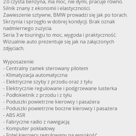
2.0 czysta benzyna, ma moc, nie dymi, pracuje równo.
Silnik znany z ekonomii i elastyczności.
Zawieszenie sztywne, BMW prowadzi się jak po torach.
Skrzynia i sprzęgło w dobrej kondycji. Brak oznak
nadmiernego zużycia.
Seria 3 w touringu to moc, wygoda i praktyczność.
Wizualnie auto prezentuje się jak na załączonych
zdjęciach.
Wyposażenie:
- Centralny zamek sterowany pilotem
- Klimatyzacja automatyczna
- Elektryczne szyby z przodu oraz z tyłu
- Elektrycznie regulowane i podgrzewane lusterka
- Podłokietnik z przodu i z tyłu
- Poduszki powietrzne kierowcy i pasażera
- Poduszki powietrzne boczne kierowcy i pasażera
- ABS ASR
- Fabryczne radio z nawigacją
- Komputer pokładowy
- Fotel kierowcy regulowany na wysokość