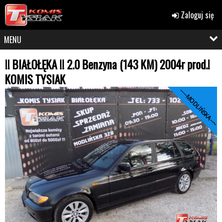
Zaloguj się
MENU
!! BIAŁOŁĘKA !! 2.0 Benzyna (143 KM) 2004r prod.!
KOMIS TYSIAK
----MODLIŃSKA----