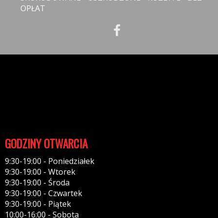
OPŁAT
INFORMACJE
Polityka prywatności
Polityka cookies
Klauzula informacyjna RODO
Reklamacje
GODZINY OTWARCIA
9:30-19:00 - Poniedziałek
9:30-19:00 - Wtorek
9:30-19:00 - Środa
9:30-19:00 - Czwartek
9:30-19:00 - Piątek
10:00-16:00 - Sobota