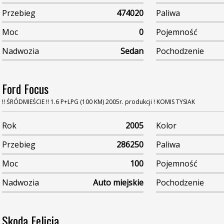
Przebieg
474020
Paliwa
Moc
0
Pojemność
Nadwozia
Sedan
Pochodzenie
Ford Focus
!! ŚRÓDMIEŚCIE !! 1.6 P+LPG (100 KM) 2005r. produkcji ! KOMIS TYSIAK
Rok
2005
Kolor
Przebieg
286250
Paliwa
Moc
100
Pojemność
Nadwozia
Auto miejskie
Pochodzenie
Skoda Felicia