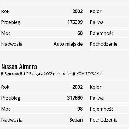
Rok
2002
Kolor
Przebieg
175399
Paliwa
Moc
68
Pojemność
Nadwozia
Auto miejskie
Pochodzenie
Nissan Almera
!!! Bemowo !!! 1.5 Benzyna 2002 rok produkcji! KOMIS TYSIAK !!!
Rok
2002
Kolor
Przebieg
317880
Paliwa
Moc
98
Pojemność
Nadwozia
Sedan
Pochodzenie