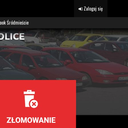
Zaloguj się
ook Śródmieście