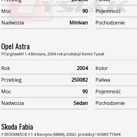
Moc
90
Pojemność
Nadwozia
Minivan
Pochodzenie
Opel Astra
!!!Targówek!!! 1.4 Benzyna, 2004 rok produkcji! Komis Tysiak
Rok
2004
Kolor
Przebieg
250082
Paliwa
Moc
90
Pojemność
Nadwozia
Sedan
Pochodzenie
Skoda Fabia
!! ŚRÓDMIEŚCIE !! 1.4 Benzyna (68KM), 2002r. produkcji ! KOMIS TYSIAK