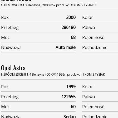
!!! BEMOWO !!! 1.3 Benzyna, 2000 rok produkcji !! KOMIS TYSIAK !!
Rok
2000
Kolor
Przebieg
286180
Paliwa
Moc
68
Pojemność
Nadwozia
Auto małe
Pochodzenie
Opel Astra
!! ŚRÓDMIEŚCIE !! 1.4 Benzyna (60 KM) 1999r. produkcji. ! KOMIS TYSIAK
Rok
1999
Kolor
Przebieg
122655
Paliwa
Moc
60
Pojemność
Nadwozia
Sedan
Pochodzenie