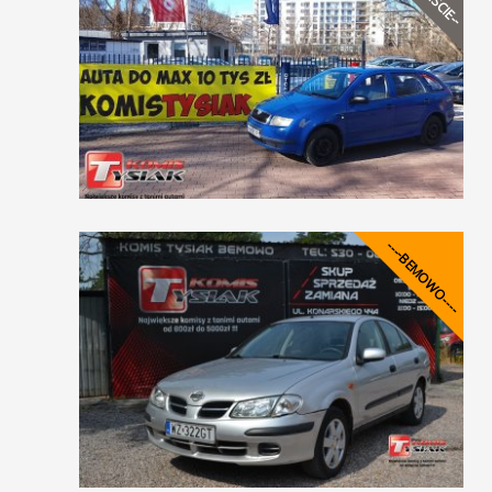
----BEMOWO----