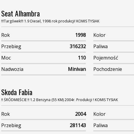
Seat Alhambra
!!!Targówek!!! 1.9 Diesel, 1998 rok produkcji! KOMIS TYSIAK
Rok
1998
Kolor
Przebieg
316232
Paliwa
Moc
110
Pojemność
Nadwozia
Minivan
Pochodzenie
Skoda Fabia
!! ŚRÓDMIEŚCIE !! 1.2 Benzyna (55 KM) 2004r. Produkcji ! KOMIS TYSIAK
Rok
2004
Kolor
Przebieg
281143
Paliwa