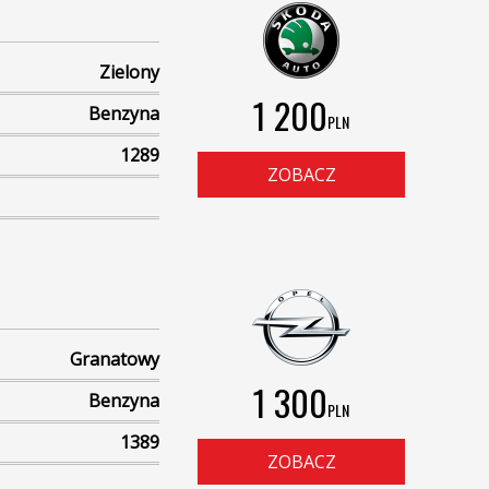
Zielony
1 200
Benzyna
PLN
1289
ZOBACZ
Granatowy
1 300
Benzyna
PLN
1389
ZOBACZ