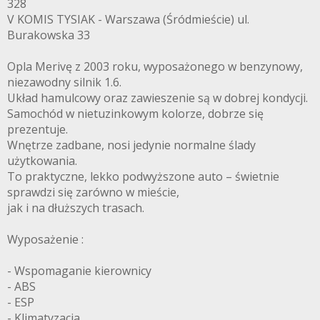
328
V KOMIS TYSIAK - Warszawa (Śródmieście) ul.
Burakowska 33
Opla Merivę z 2003 roku, wyposażonego w benzynowy,
niezawodny silnik 1.6.
Układ hamulcowy oraz zawieszenie są w dobrej kondycji.
Samochód w nietuzinkowym kolorze, dobrze się
prezentuje.
Wnętrze zadbane, nosi jedynie normalne ślady
użytkowania.
To praktyczne, lekko podwyższone auto – świetnie
sprawdzi się zarówno w mieście,
jak i na dłuższych trasach.
Wyposażenie :
- Wspomaganie kierownicy
- ABS
- ESP
- Klimatyzacja