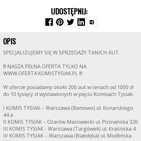
UDOSTĘPNIJ:
OPIS
SPECJALIZUJEMY SIĘ W SPRZEDAŻY TANICH AUT.
!!! NASZA PEŁNA OFERTA TYLKO NA
WWW.OFERTA.KOMISTYSIAK.PL !!!
W ofercie posiadamy około 200 aut w cenach od 1000 zł
do 10 tysięcy zł wystawionych w pięciu Komisach Tysiak:
I KOMIS TYSIAK – Warszawa (Bemowo) ul. Konarskiego
44 a
II KOMIS TYSIAK – Ożarów Mazowiecki ul. Poznańska 326
III KOMIS TYSIAK - Warszawa (Targówek) ul. Kraśnicka 4
IV KOMIS TYSIAK – Warszawa (Białołęka) ul. Modlińska